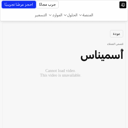
جرب مجانًا
احجز عرضًا تجريبيًا
المنصة
الحلول
الموارد
التسعير
عودة
قصص العملاء
أُسميناس