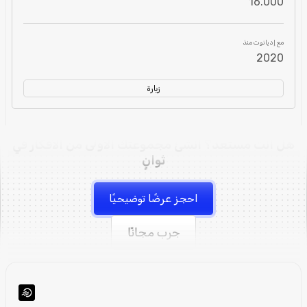
16.000
مع إديانوت منذ
2020
زيارة
هل أنت مستعد؟ أنشئ مجموعتك الأولى من الأفكار في
ثوانٍ
احجز عرضًا توضيحيًا
جرب مجانًا