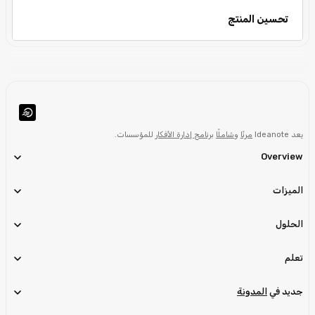
تحسين المنتج
يعد Ideanote
مرنًا
و
شاملًا
برنامج إدارة الأفكار
للمؤسسات.
Overview
الميزات
الحلول
تعلم
جديد في
المدونة