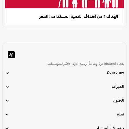
الهدف 1 من أهداف التنمية المستدامة: الفقر
يعد Ideanote
مرنًا
و
شاملًا
برنامج إدارة الأفكار
للمؤسسات.
Overview
الميزات
الحلول
تعلم
جديد في
المدونة