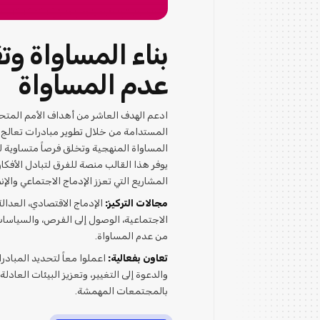
بناء المساواة وت
عدم المساواة
ادعم الهدف العاشر من أهداف الأمم المتحد
المستدامة من خلال تطوير مبادرات تعالج
المساواة المنهجية وتخلق فرصاً متساوية ل
يوفر هذا القالب منصة للفرق لتبادل الأفكار
المشاريع التي تعزز الإدماج الاجتماعي والإ
مجالات التركيز:
الإدماج الاقتصادي، العدالة
الاجتماعية، الوصول إلى الفرص، والسياسات
من عدم المساواة.
تعاون بفعالية:
اعملوا معاً لتحديد المبادرا
والدعوة إلى التغيير، وتعزيز البيئات العادلة 
بالمجتمعات المهمشة.