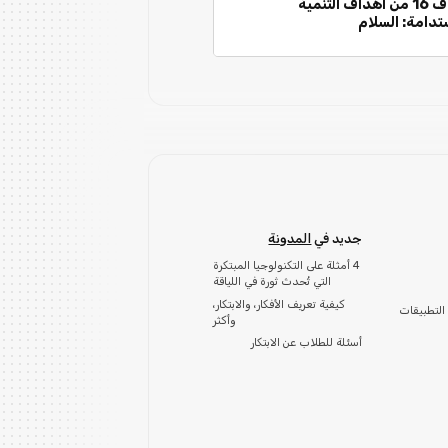
الهدف 16 من أهداف التنمية
تدامة: السلام
جديد في
المدونة
4 أمثلة على التكنولوجيا المبتكرة
التي تُحدث ثورة في اللياقة
كيفية تعريف الأفكار، والابتكار،
التطبيقات
وأكثر
أسئلة للطلاب عن الابتكار