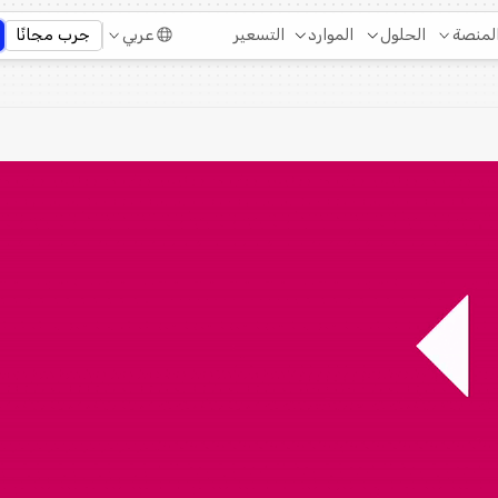
التسعير
لمنصة
الحلول
الموارد
عربي
جرب مجانًا