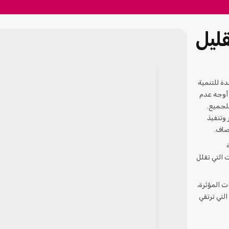
قليل
ة للتنمية
 أوجه عدم
لجميع.
 وتنفيذ
نصاف.
 التي تقلل
ت المؤثرة،
التي ترتقي